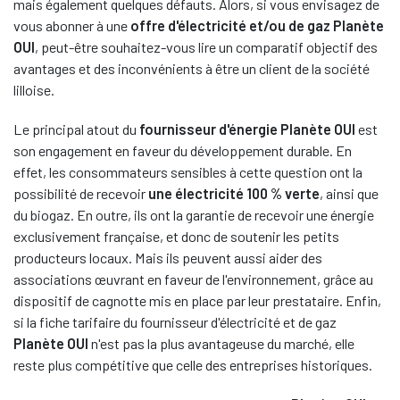
mais également quelques défauts. Alors, si vous envisagez de
vous abonner à une
offre d'électricité et/ou de gaz Planète
OUI
, peut-être souhaitez-vous lire un comparatif objectif des
avantages et des inconvénients à être un client de la société
lilloise.
Le principal atout du
fournisseur d'énergie Planète OUI
est
son engagement en faveur du développement durable. En
effet, les consommateurs sensibles à cette question ont la
possibilité de recevoir
une électricité 100 % verte
, ainsi que
du biogaz. En outre, ils ont la garantie de recevoir une énergie
exclusivement française, et donc de soutenir les petits
producteurs locaux. Mais ils peuvent aussi aider des
associations œuvrant en faveur de l'environnement, grâce au
dispositif de cagnotte mis en place par leur prestataire. Enfin,
si la fiche tarifaire du fournisseur d'électricité et de gaz
Planète OUI
n'est pas la plus avantageuse du marché, elle
reste plus compétitive que celle des entreprises historiques.