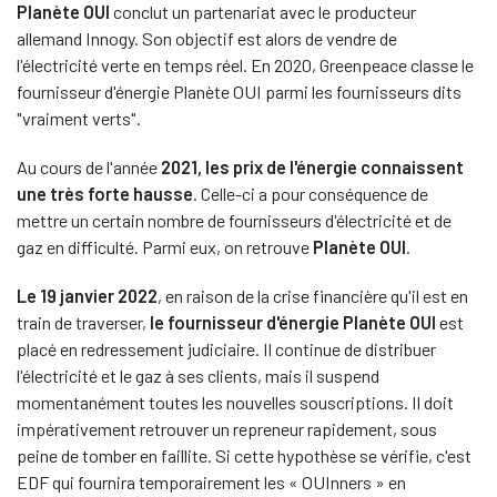
Planète OUI
conclut un partenariat avec le producteur
allemand Innogy. Son objectif est alors de vendre de
l'électricité verte en temps réel. En 2020, Greenpeace classe le
fournisseur d'énergie Planète OUI parmi les fournisseurs dits
"vraiment verts".
Au cours de l'année
2021, les prix de l'énergie connaissent
une très forte hausse
. Celle-ci a pour conséquence de
mettre un certain nombre de fournisseurs d'électricité et de
gaz en difficulté. Parmi eux, on retrouve
Planète OUI
.
Le 19 janvier 2022
, en raison de la crise financière qu'il est en
train de traverser,
le fournisseur d'énergie Planète OUI
est
placé en redressement judiciaire. Il continue de distribuer
l'électricité et le gaz à ses clients, mais il suspend
momentanément toutes les nouvelles souscriptions. Il doit
impérativement retrouver un repreneur rapidement, sous
peine de tomber en faillite. Si cette hypothèse se vérifie, c'est
EDF qui fournira temporairement les « OUInners » en