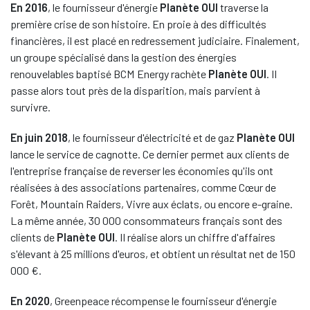
En 2016
, le fournisseur d'énergie
Planète OUI
traverse la
première crise de son histoire. En proie à des difficultés
financières, il est placé en redressement judiciaire. Finalement,
un groupe spécialisé dans la gestion des énergies
renouvelables baptisé BCM Energy rachète
Planète OUI
. Il
passe alors tout près de la disparition, mais parvient à
survivre.
En juin 2018
, le fournisseur d'électricité et de gaz
Planète OUI
lance le service de cagnotte. Ce dernier permet aux clients de
l'entreprise française de reverser les économies qu'ils ont
réalisées à des associations partenaires, comme Cœur de
Forêt, Mountain Raiders, Vivre aux éclats, ou encore e-graine.
La même année, 30 000 consommateurs français sont des
clients de
Planète OUI
. Il réalise alors un chiffre d'affaires
s'élevant à 25 millions d'euros, et obtient un résultat net de 150
000 €.
En 2020
, Greenpeace récompense le fournisseur d'énergie