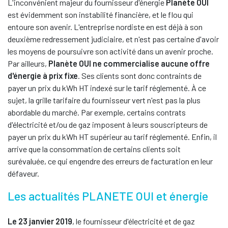
L'inconvénient majeur du fournisseur d'énergie
Planète OUI
est évidemment son instabilité financière, et le flou qui
entoure son avenir. L'entreprise nordiste en est déjà à son
deuxième redressement judiciaire, et n'est pas certaine d'avoir
les moyens de poursuivre son activité dans un avenir proche.
Par ailleurs,
Planète OUI ne commercialise aucune offre
d'énergie à prix fixe
. Ses clients sont donc contraints de
payer un prix du kWh HT indexé sur le tarif réglementé. À ce
sujet, la grille tarifaire du fournisseur vert n'est pas la plus
abordable du marché. Par exemple, certains contrats
d'électricité et/ou de gaz imposent à leurs souscripteurs de
payer un prix du kWh HT supérieur au tarif réglementé. Enfin, il
arrive que la consommation de certains clients soit
surévaluée, ce qui engendre des erreurs de facturation en leur
défaveur.
Les actualités PLANETE OUI et énergie
Le 23 janvier 2019
, le fournisseur d'électricité et de gaz