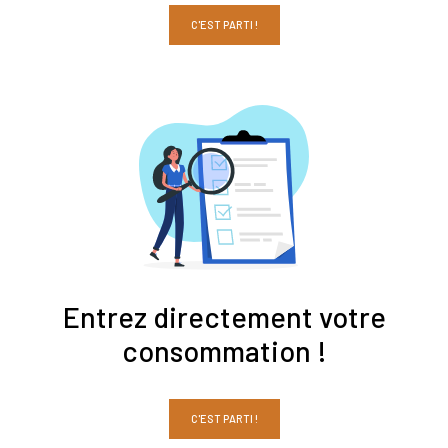
C'EST PARTI !
Entrez directement votre
consommation !
C'EST PARTI !